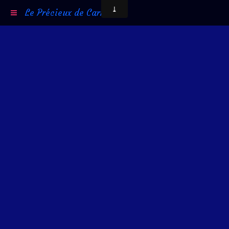
Le Précieux de Carni