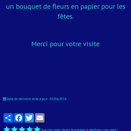
un bouquet de fleurs en papier pour les
fêtes.
Merci pour votre visite
Date de dernière mise à jour : 02/06/2016
Partager
Facebook
Twitter
Email
Aucune note. Soyez le premier à attribuer une note !