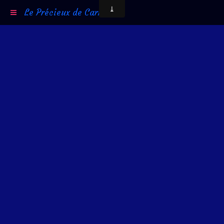
Le Précieux de Carni