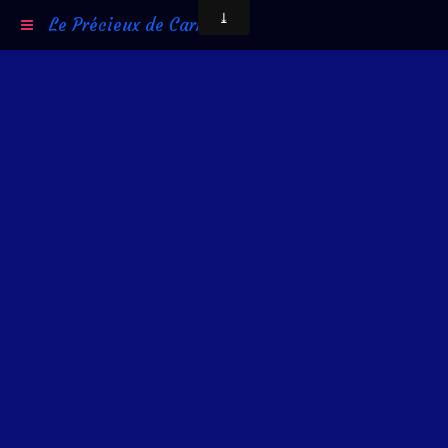
Le Précieux de Carni