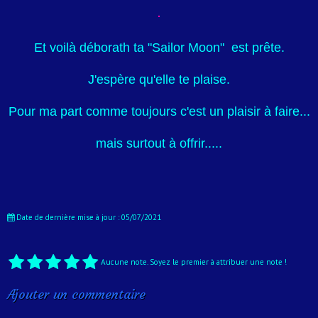
Et voilà déborath ta "Sailor Moon" est prête.
J'espère qu'elle te plaise.
Pour ma part comme toujours c'est un plaisir à faire...
mais surtout à offrir.....
Date de dernière mise à jour : 05/07/2021
Aucune note. Soyez le premier à attribuer une note !
Ajouter un commentaire