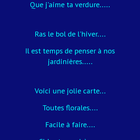
Que j'aime ta verdure.....
Ras le bol de l'hiver....
Il est temps de penser à nos
jardinières.....
Voici une jolie carte...
Toutes florales....
Facile à faire....