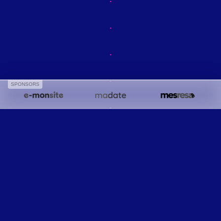
SPONSORS
Idem pour la face extérieure.