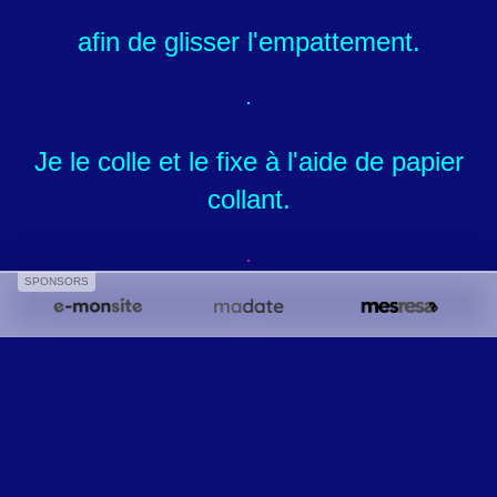
afin de glisser l'empattement.
Je le colle et le fixe à l'aide de papier
collant.
SPONSORS
Et voilà mon bouquet qui surgit de la
carte.