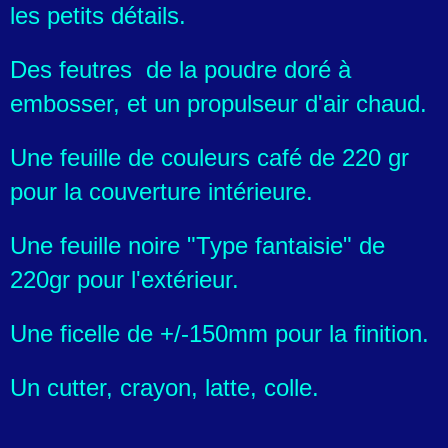
les petits détails.
Des feutres de la poudre doré à
embosser, et un propulseur d'air chaud.
Une feuille de couleurs café de 220 gr
pour la couverture intérieure.
Une feuille noire "Type fantaisie" de
220gr pour l'extérieur.
Une ficelle de +/-150mm pour la finition.
Un cutter, crayon, latte, colle.