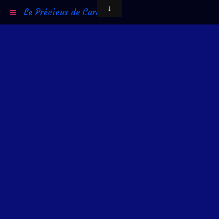
Le Précieux de Carni