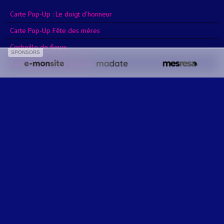
Carte Pop-Up : Le doigt d'honneur
Carte Pop-Up Fête des mères
Corbeille de fleurs
SPONSORS
Carte Pop-Up Saint Valentin
Carte Pop up Condoléances
Mes créas 2024
Carte Pop Up Joyeux Noel 2024
Mes créas 2023
1 Mariage d'Emily et Fabian
7 Mariage d'Emily et Fabian
2 Mariage d'Emily et Fabian