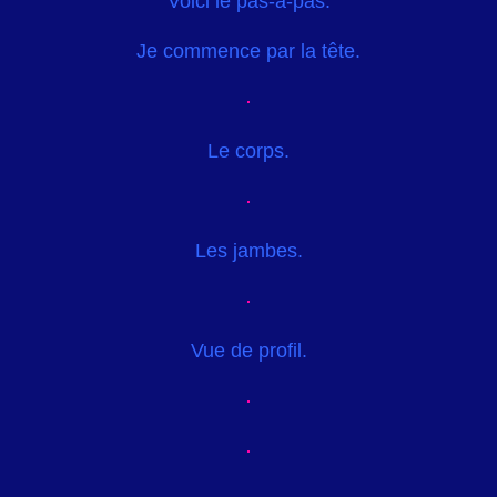
Voici le pas-à-pas.
Je commence par la tête.
Le corps.
Les jambes.
Vue de profil.