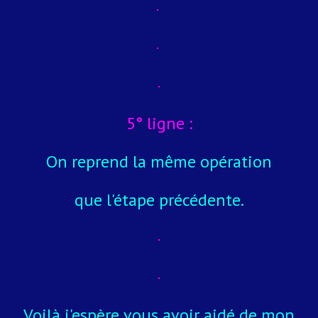
5° ligne :
On reprend la même opération
que l'étape précédente.
Voilà j'espère vous avoir aidé de mon