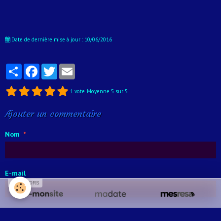
Date de dernière mise à jour : 10/06/2016
Partager
Facebook
Twitter
Email
1
vote. Moyenne
5
sur 5.
Ajouter un commentaire
Nom
E-mail
SPONSORS
Site Internet