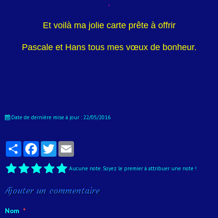
Et voilà ma jolie carte prête à offrir
Pascale et Hans tous mes vœux de bonheur.
Date de dernière mise à jour : 22/05/2016
Partager
Facebook
Twitter
Email
Aucune note. Soyez le premier à attribuer une note !
Ajouter un commentaire
Nom