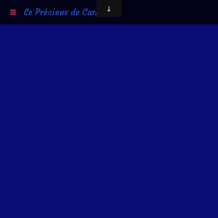
Le Précieux de Carni