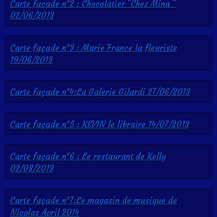
Carte facade n°2 : Chocolatier "Chez Mina "
02/06/2013
Carte façade n°3 : Marie France la fleuriste
19/06/2013
Carte façade n°4:La Galerie Gilardi 27/06/2013
Carte façade n°5 : KEVIN le libraire 14/07/2013
Carte façade n°6 : Le restaurant de Kelly
02/08/2013
Carte façade n°7:Le magasin de musique de
Nicolas Avril 2014