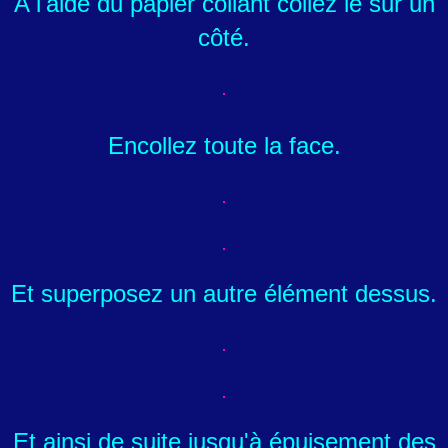
A l'aide du papier collant collez le sur un
côté.
Encollez toute la face.
Et superposez un autre élément dessus.
Et ainsi de suite jusqu'à épuisement des