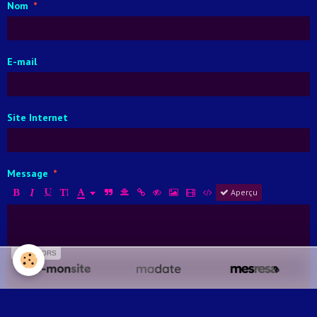
Nom
E-mail
Site Internet
Message
Aperçu
SPONSORS