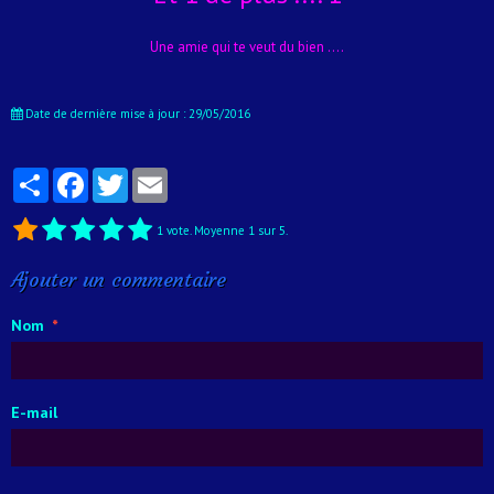
Une amie qui te veut du bien ....
Date de dernière mise à jour : 29/05/2016
Partager
Facebook
Twitter
Email
1
vote. Moyenne
1
sur 5.
Ajouter un commentaire
Nom
E-mail