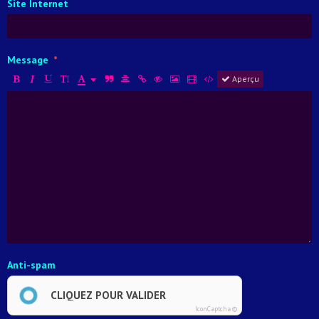
Site Internet
Message
Aperçu
Anti-spam
CLIQUEZ POUR VALIDER
IconCaptcha ©