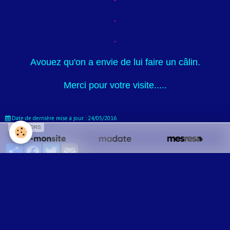
Avouez qu'on a envie de lui faire un câlin.
Merci pour votre visite.....
Date de dernière mise à jour : 24/05/2016
SPONSORS
Partager
Facebook
Twitter
Email
Aucune note. Soyez le premier à attribuer une note !
Ajouter un commentaire
Nom