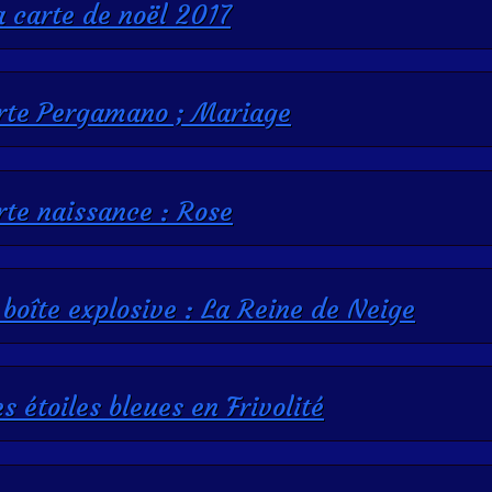
 carte de noël 2017
rte Pergamano ; Mariage
rte naissance : Rose
 boîte explosive : La Reine de Neige
s étoiles bleues en Frivolité