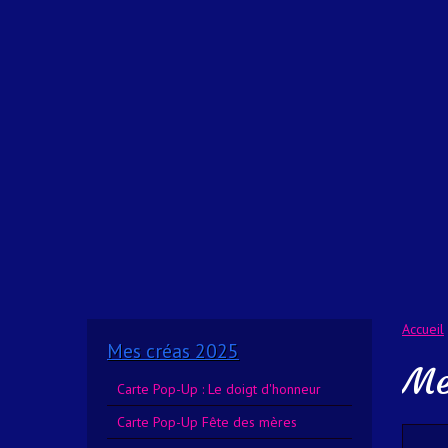
Accueil
Mes créas 2025
Me
Carte Pop-Up : Le doigt d'honneur
Carte Pop-Up Fête des mères