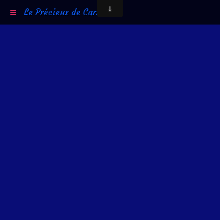
Le Précieux de Carni