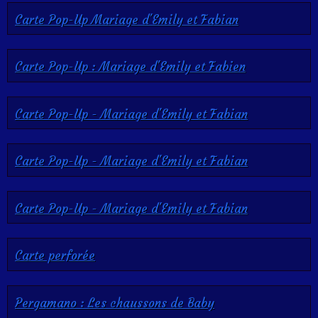
Carte Pop-Up Mariage d'Emily et Fabian
Carte Pop-Up : Mariage d'Emily et Fabien
Carte Pop-Up - Mariage d'Emily et Fabian
Carte Pop-Up - Mariage d'Emily et Fabian
Carte Pop-Up - Mariage d'Emily et Fabian
Carte perforée
Pergamano : Les chaussons de Baby