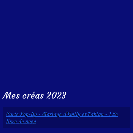
Mes créas 2023
Carte Pop-Up - Mariage d'Emily et Fabian - 1 Le
livre de noce