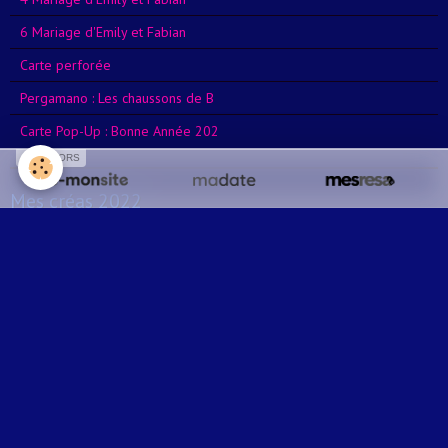
6 Mariage d'Emily et Fabian
Carte perforée
Pergamano : Les chaussons de B
Carte Pop-Up : Bonne Année 202
SPONSORS
Mes créas 2022
Carte Halloween
Carte Pergamano : Fiancailles
Mes créas 2021
Carte Pop-Up : Boite explosive