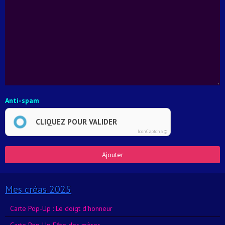
Anti-spam
CLIQUEZ POUR VALIDER
IconCaptcha ©
Ajouter
Mes créas 2025
Carte Pop-Up : Le doigt d'honneur