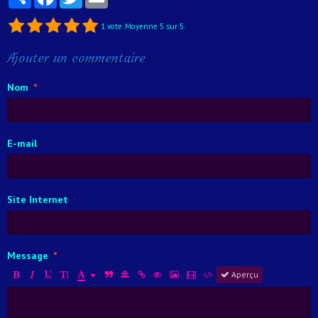
1
vote. Moyenne
5
sur 5.
Ajouter un commentaire
Nom
E-mail
Site Internet
Message
Aperçu