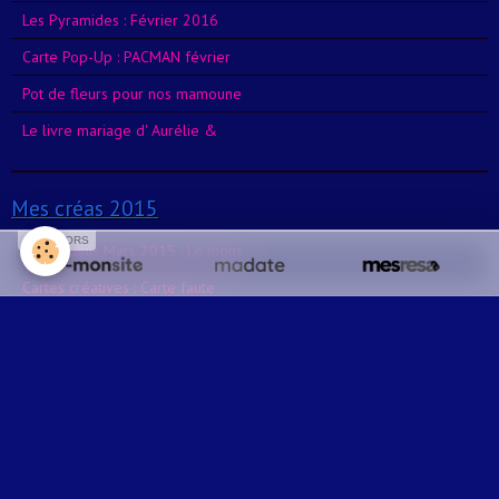
Les Pyramides : Février 2016
Carte Pop-Up : PACMAN février
Pot de fleurs pour nos mamoune
Le livre mariage d' Aurélie &
Mes créas 2015
SPONSORS
Amigurumis Mars 2015 : Le mons
Cartes créatives : Carte faute
Carte créative 2015 : Le parc
Pergamano : Carte mariage Meli
Amigurumi : IRON MAN mai 2015
Mai 2015 : Carte créative bleu
Boîte explosive : Véro mai 201