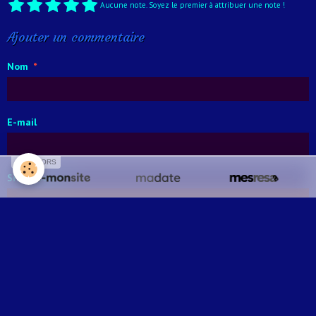
Aucune note. Soyez le premier à attribuer une note !
Ajouter un commentaire
Nom
E-mail
SPONSORS
Site Internet
Message
Aperçu