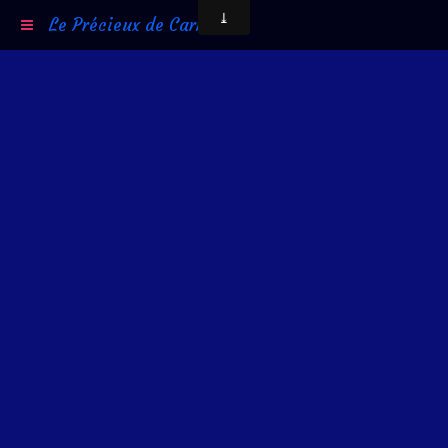
Le Précieux de Carni