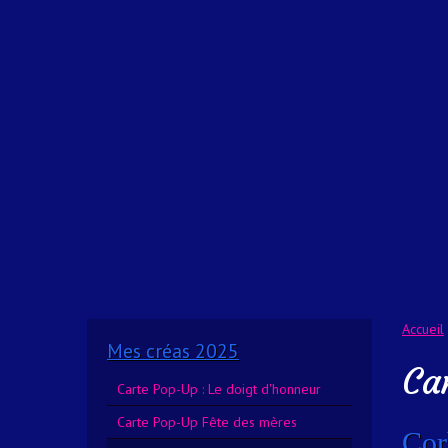
Accueil
Mes créas 2025
Ca
Carte Pop-Up : Le doigt d'honneur
Carte Pop-Up Fête des mères
Cor