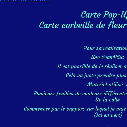
Carte Pop-U
Carte corbeille de fleu
Pour sa réalisatio
Une ScanNCut
Il est possible de le réaliser
Cela va juste prendre plu
Matériel utilisé 
Plusieurs feuilles de couleurs différent
De la colle
Commencer par le support sur lequel je vais 
(Ici en vert)