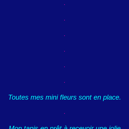
Toutes mes mini fleurs sont en place.
Mon tapis en prêt à recevoir une jolie