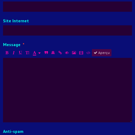
Site Internet
Message
Aperçu
Anti-spam