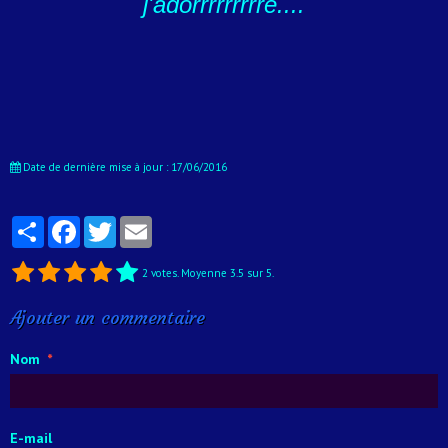
j'adorrrrrrrrre....
Date de dernière mise à jour : 17/06/2016
Partager
Facebook
Twitter
Email
2
votes. Moyenne
3.5
sur 5.
Ajouter un commentaire
Nom
E-mail