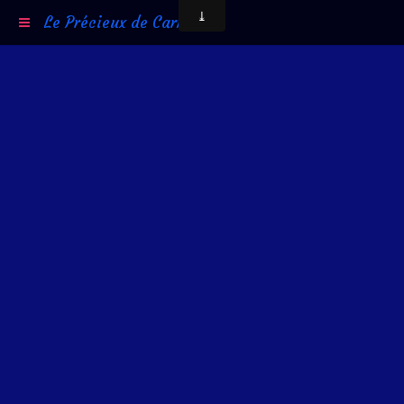
Le Précieux de Carni