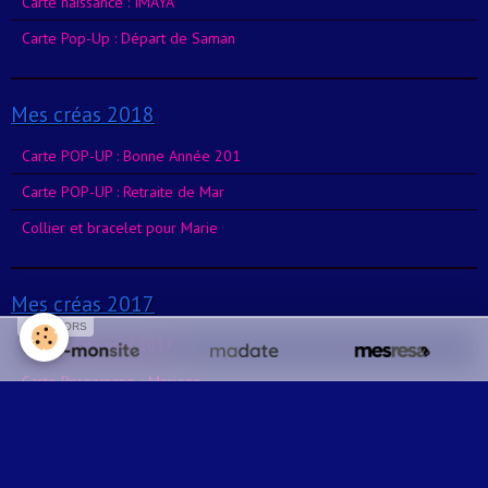
Carte naissance : IMAYA
Carte Pop-Up : Départ de Saman
Mes créas 2018
Carte POP-UP : Bonne Année 201
Carte POP-UP : Retraite de Mar
Collier et bracelet pour Marie
Mes créas 2017
SPONSORS
Ma carte de noël 2017
Carte Pergamano ; Mariage
Carte naissance : Rose
La boîte explosive : La Reine