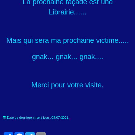
La prochaine façade est une
Librairie......
Mais qui sera ma prochaine victime.....
gnak... gnak... gnak....
Merci pour votre visite.
Date de dernière mise à jour : 05/07/2021
Partager
Facebook
Twitter
Email