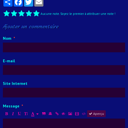
Aucune note. Soyez le premier à attribuer une note !
Ajouter un commentaire
Nom
E-mail
Site Internet
Message
Aperçu