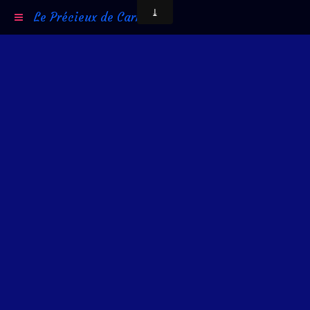
Le Précieux de Carni