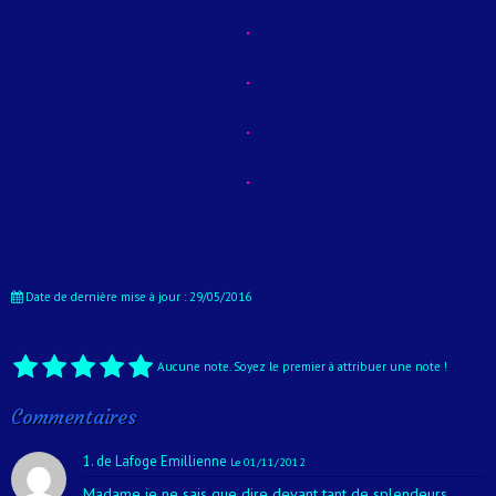
Date de dernière mise à jour : 29/05/2016
Aucune note. Soyez le premier à attribuer une note !
Commentaires
1. de Lafoge Emillienne
Le 01/11/2012
Madame je ne sais que dire devant tant de splendeurs.