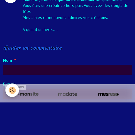
Vous êtes une créatrice hors-pair. Vous avez des doigts de
fées.
Mes amies et moi avons admirés vos créations.
A quand un livre.....
Ajouter un commentaire
Nom
E-mail
SPONSORS
Site Internet
Message