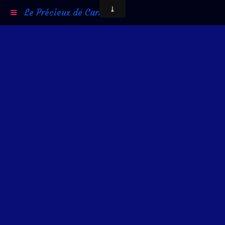
Le Précieux de Carni