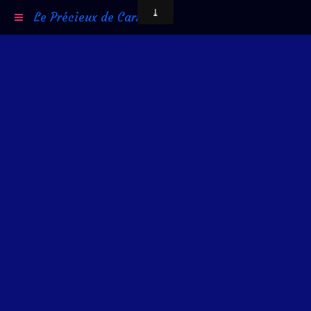
Le Précieux de Carni