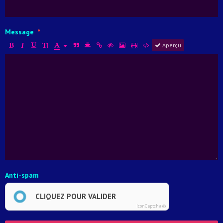
Message
Aperçu
Anti-spam
CLIQUEZ POUR VALIDER
IconCaptcha ©