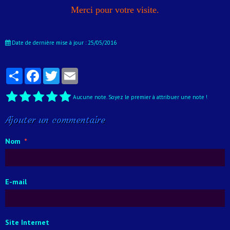
Merci pour votre visite.
Date de dernière mise à jour : 25/05/2016
Partager
Facebook
Twitter
Email
Aucune note. Soyez le premier à attribuer une note !
Ajouter un commentaire
Nom
E-mail
Site Internet