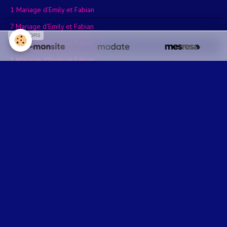
1 Mariage d'Emily et Fabian
7 Mariage d'Emily et Fabian
SPONSORS
2 Mariage d'Emily et Fabian
3 Mariage d'Emily et Fabian
4 Mariage d'Emily et Fabian
6 Mariage d'Emily et Fabian
Carte perforée
Pergamano : Les chaussons de B
Carte Pop-Up : Bonne Année 202
Mes créas 2022
Carte Halloween
Carte Pergamano : Fiancailles